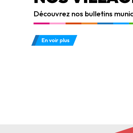
Découvrez nos bulletins munic
En voir plus