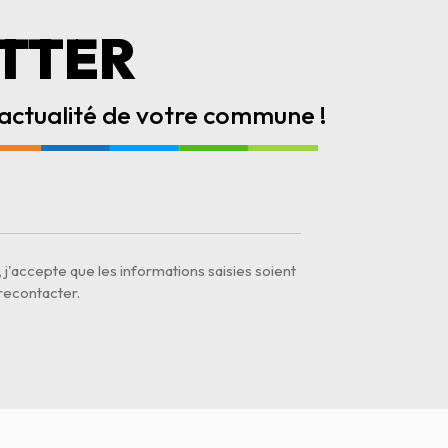
TTER
ctualité de votre commune !
j'accepte que les informations saisies soient
recontacter.