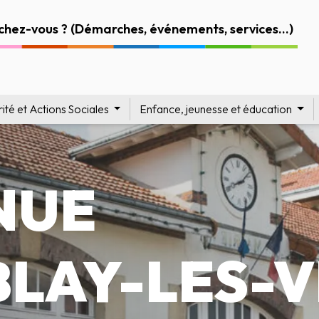
rité et Actions Sociales
Enfance, jeunesse et éducation
NUE
BLAY-LES-V