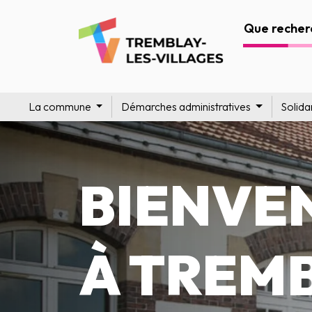
La commune
Démarches administratives
Solida
BIENVE
À TREM