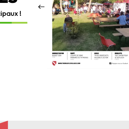
ipaux !