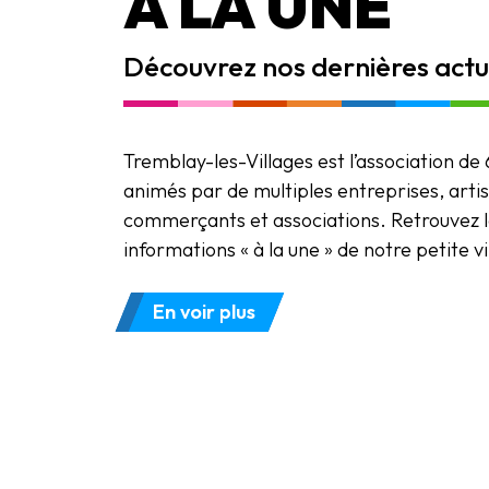
À LA UNE
Découvrez nos dernières actua
Tremblay-les-Villages est l’association de 
animés par de multiples entreprises, arti
commerçants et associations. Retrouvez l
informations « à la une » de notre petite v
En voir plus