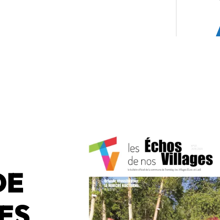
DE
ES