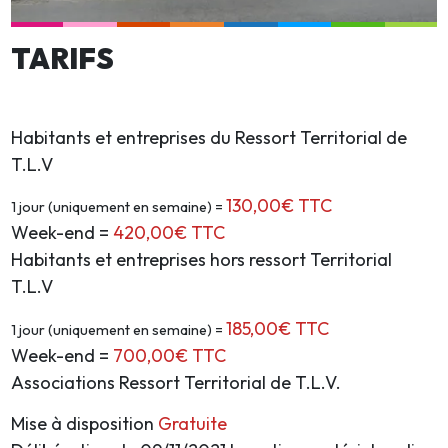
TARIFS
Habitants et entreprises du Ressort Territorial de
T.L.V
130,00€ TTC
1 jour (uniquement en semaine) =
Week-end =
420,00€ TTC
Habitants et entreprises hors ressort Territorial
T.L.V
185,00
€ TTC
1 jour (uniquement en semaine) =
Week-end =
700
,00€ TTC
Associations Ressort Territorial de T.L.V.
Mise à disposition
Gratuite