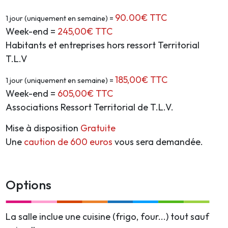
90.00€ TTC
1 jour (uniquement en semaine) =
Week-end =
245,00€ TTC
Habitants et entreprises hors ressort Territorial
T.L.V
185,00€ TTC
1 jour (uniquement en semaine) =
Week-end =
605,00€ TTC
Associations Ressort Territorial de T.L.V.
Mise à disposition
Gratuite
Une
caution de 600 euros
vous sera demandée.
Options
La salle inclue une cuisine (frigo, four...) tout sauf