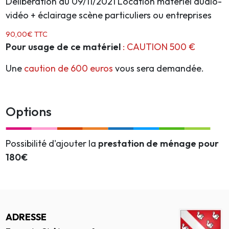
Délibération du 09/11/2021 Location matériel audio-
vidéo + éclairage scène particuliers ou entreprises
90,00€ TTC
Pour usage de ce matériel
:
CAUTION 500 €
Une
caution de 600 euros
vous sera demandée.
Options
Possibilité d'ajouter la
prestation de ménage pour
180€
ADRESSE