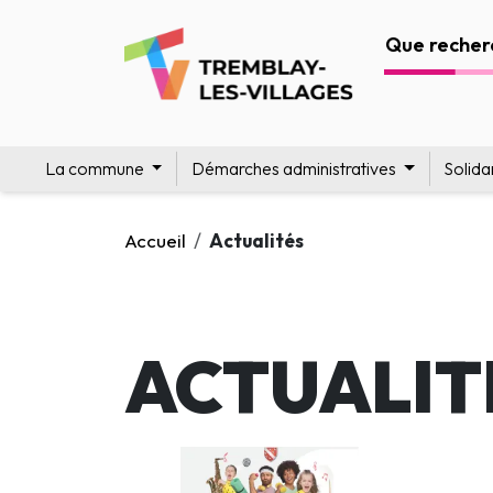
La commune
Démarches administratives
Solida
Accueil
Actualités
ACTUALIT