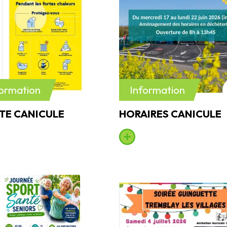
formation
Information
TE CANICULE
HORAIRES CANICULE