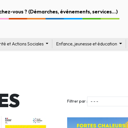
rité et Actions Sociales
Enfance, jeunesse et éducation
ES
Filtrer par :