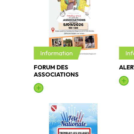
Information
In
FORUM DES
ALER
ASSOCIATIONS