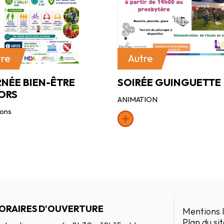
tre
Autre
NÉE BIEN-ÊTRE
SOIRÉE GUINGUETTE
ORS
ANIMATION
ions
ORAIRES D'OUVERTURE
Mentions 
Plan du si