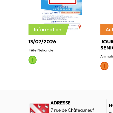
Information
Au
13/07/2026
JOUR
SENI
Fête Nationale
Animat
ADRESSE
H
7 rue de Châteauneuf