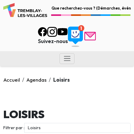
Suivez-nous
Accueil
Agendas
Loisirs
LOISIRS
Filtrer par :